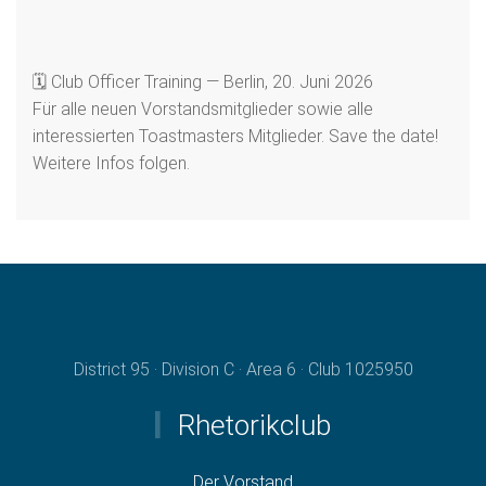
🗓 Club Officer Training — Berlin, 20. Juni 2026
Für alle neuen Vorstandsmitglieder sowie alle
interessierten Toastmasters Mitglieder. Save the date!
Weitere Infos folgen.
District 95 · Division C · Area 6 · Club 1025950
Rhetorikclub
Der Vorstand