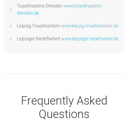
Toastmasters Dresden
www.toastmasters-
dresden.de
Leipzig Toastmasters
www.leipzig-toastmasters.de
Leipziger Redefreiheit
www.leipziger-redefreiheit.de
Frequently Asked
Questions