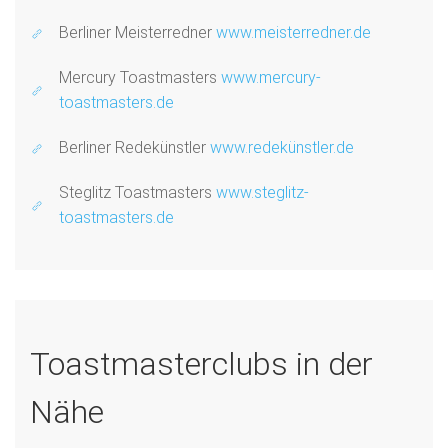
Berliner Meisterredner
www.meisterredner.de
Mercury Toastmasters
www.mercury-
toastmasters.de
Berliner Redekünstler
www.redekünstler.de
Steglitz Toastmasters
www.steglitz-
toastmasters.de
Toastmasterclubs in der
Nähe